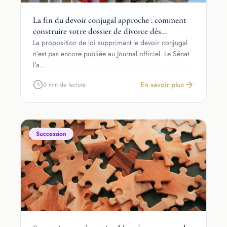
La fin du devoir conjugal approche : comment
construire votre dossier de divorce dès
maintenant ?
La proposition de loi supprimant le devoir conjugal
n’est pas encore publiée au Journal officiel. Le Sénat
l’a…
En savoir plus
6 min de lecture
Succession