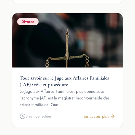
Divorce
Tout savoir sur le Juge aux Affaires Familiales
(JAF) : rôle et procédure
Le Juge aux Affaires Familiales, plus connu sous
l’acronyme JAF, est le magistrat incontournable des
crises familiales. Que…
En savoir plus
3 min de lecture