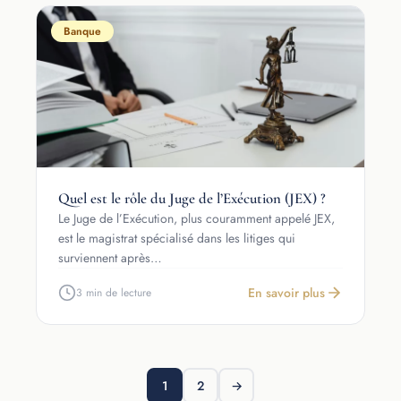
Banque
Quel est le rôle du Juge de l’Exécution (JEX) ?
Le Juge de l’Exécution, plus couramment appelé JEX,
est le magistrat spécialisé dans les litiges qui
surviennent après…
En savoir plus
3 min de lecture
1
2
→