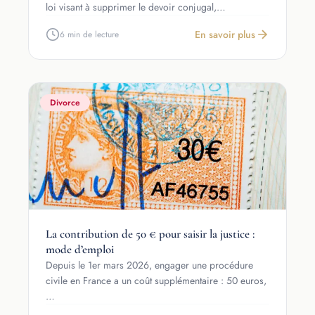
loi visant à supprimer le devoir conjugal,…
En savoir plus
6 min de lecture
Divorce
La contribution de 50 € pour saisir la justice :
mode d’emploi
Depuis le 1er mars 2026, engager une procédure
civile en France a un coût supplémentaire : 50 euros,
…