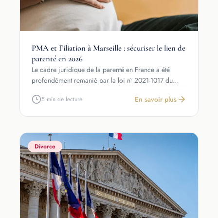
PMA et Filiation à Marseille : sécuriser le lien de
parenté en 2026
Le cadre juridique de la parenté en France a été
profondément remanié par la loi n° 2021-1017 du…
En savoir plus
5 min de lecture
Divorce