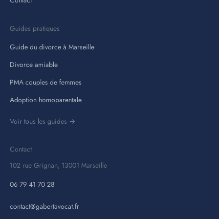
Contact
Guides pratiques
Guide du divorce à Marseille
Divorce amiable
PMA couples de femmes
Adoption homoparentale
Voir tous les guides →
Contact
102 rue Grignan, 13001 Marseille
06 79 41 70 28
contact@gabertavocat.fr