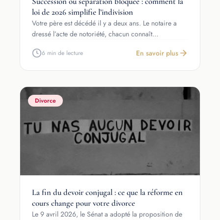
Succession ou séparation bloquée : comment la
loi de 2026 simplifie l’indivision
Votre père est décédé il y a deux ans. Le notaire a
dressé l’acte de notoriété, chacun connaît…
En savoir plus
6 min de lecture
Divorce
La fin du devoir conjugal : ce que la réforme en
cours change pour votre divorce
Le 9 avril 2026, le Sénat a adopté la proposition de