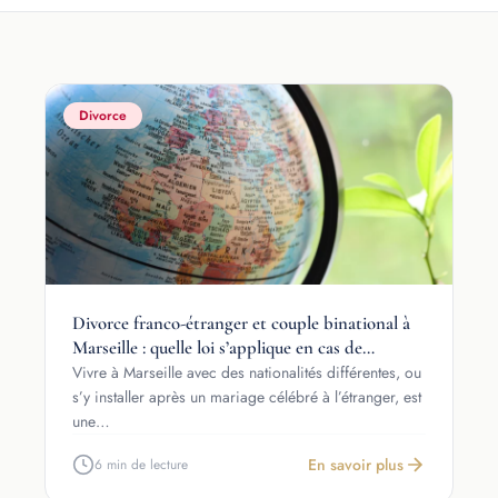
Divorce
Divorce franco-étranger et couple binational à
Marseille : quelle loi s’applique en cas de
séparation ?
Vivre à Marseille avec des nationalités différentes, ou
s’y installer après un mariage célébré à l’étranger, est
une…
En savoir plus
6 min de lecture