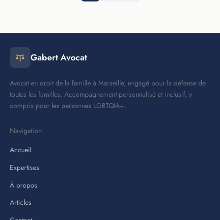
Gabert Avocat
Avocat en droit de la famille à Marseille, engagé pour la défense de
toutes les familles. Accompagnement personnalisé et inclusif, y
compris pour les personnes LGBTQIA+.
Navigation
Accueil
Expertises
À propos
Articles