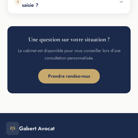
5
saisie ?
Une question sur votre situation ?
Le cabinet est disponible pour vous conseiller lors d'une
consultation personnalisée.
Prendre rendez-vous
Gabert Avocat