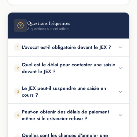
Questions fréquentes
5 questions sur cet article
L'avocat est-il obligatoire devant le JEX ?
1
Quel est le délai pour contester une saisie
2
devant le JEX ?
Le JEX peut-il suspendre une saisie en
3
cours ?
Peut-on obtenir des délais de paiement
4
même si le créancier refuse ?
Quelles sont les chances d'annuler une