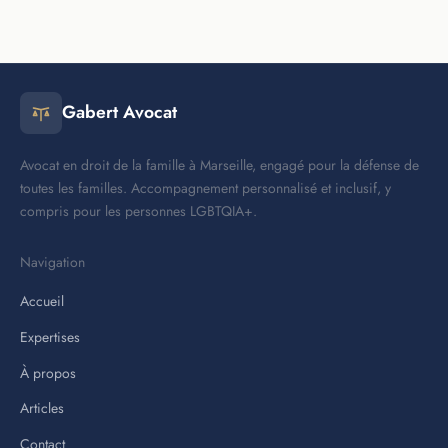
Gabert Avocat
Avocat en droit de la famille à Marseille, engagé pour la défense de
toutes les familles. Accompagnement personnalisé et inclusif, y
compris pour les personnes LGBTQIA+.
Navigation
Accueil
Expertises
À propos
Articles
Contact