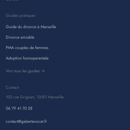
Guides pratiques
Guide du divorce à Marseille
Divorce amiable
PMA couples de femmes
Adoption homoparentale
Voir tous les guides →
Contact
102 rue Grignan, 13001 Marseille
06 79 41 70 28
contact@gabertavocat.fr