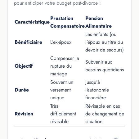
pour anticiper votre budget post-divorce :
Prestation
Pension
Caractéristique
Compensatoire
Alimentaire
Les enfants (ou
Bénéficiaire
L’ex-époux
l’époux au titre du
devoir de secours)
Compenser la
Subvenir aux
Objectif
rupture du
besoins quotidiens
mariage
Souvent un
Jusqu’à
Durée
versement
l’autonomie
unique
financière
Très
Révisable en cas
Révision
difficilement
de changement de
révisable
situation