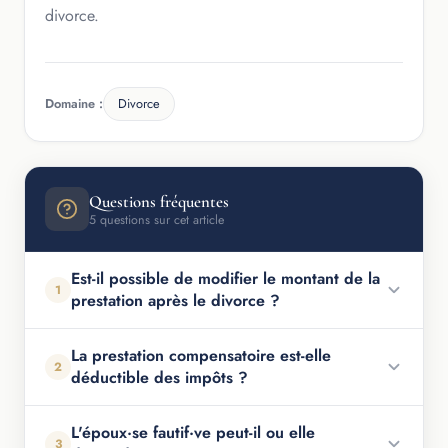
divorce.
Domaine :
Divorce
Questions fréquentes
5 questions sur cet article
Est-il possible de modifier le montant de la
1
prestation après le divorce ?
La prestation compensatoire est-elle
2
déductible des impôts ?
L'époux·se fautif·ve peut-il ou elle
3