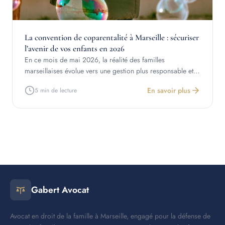
La convention de coparentalité à Marseille : sécuriser
l’avenir de vos enfants en 2026
En ce mois de mai 2026, la réalité des familles
marseillaises évolue vers une gestion plus responsable et…
En savoir plus
5 min de lecture
Gabert Avocat
Avocat en droit de la famille à Marseille, engagé pour la défense de