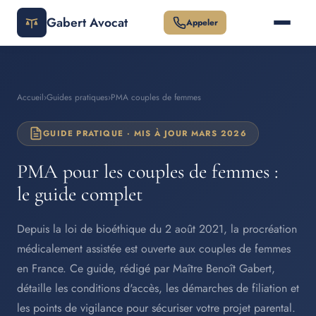
Gabert Avocat
Appeler
Accueil
›
Guides pratiques
›
PMA couples de femmes
GUIDE PRATIQUE · MIS À JOUR MARS 2026
PMA pour les couples de femmes :
le guide complet
Depuis la loi de bioéthique du 2 août 2021, la procréation
médicalement assistée est ouverte aux couples de femmes
en France. Ce guide, rédigé par Maître Benoît Gabert,
détaille les conditions d'accès, les démarches de filiation et
les points de vigilance pour sécuriser votre projet parental.