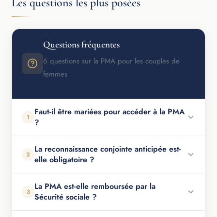
Les questions les plus posées
Questions fréquentes
6 questions sur la PMA pour les couples de
femmes
Faut-il être mariées pour accéder à la PMA
1
?
La reconnaissance conjointe anticipée est-
2
elle obligatoire ?
La PMA est-elle remboursée par la
3
Sécurité sociale ?