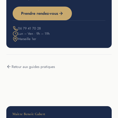
Prendre rendez-vous
06 79 41 70 28
Lun – Ven · 9h – 19h
Marseille 1er
Retour aux guides pratiques
Maître Benoît Gabert