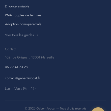
Divorce amiable
PMA couples de femmes
Adoption homoparentale
Voir tous les guides →
Contact
102 rue Grignan, 13001 Marseille
06 79 41 70 28
contact@gabertavocat.fr
Lun – Ven : 9h – 19h
© 2026 Gabert Avocat — Tous droits réservés