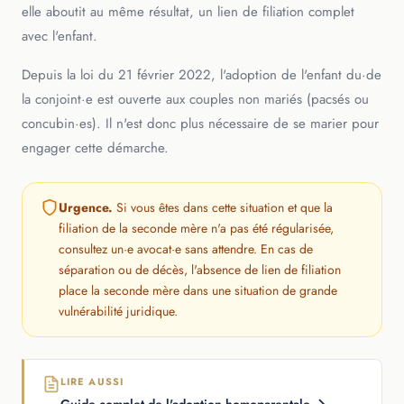
elle aboutit au même résultat, un lien de filiation complet
avec l'enfant.
Depuis la loi du 21 février 2022, l'adoption de l'enfant du·de
la conjoint·e est ouverte aux couples non mariés (pacsés ou
concubin·es). Il n'est donc plus nécessaire de se marier pour
engager cette démarche.
Urgence.
Si vous êtes dans cette situation et que la
filiation de la seconde mère n'a pas été régularisée,
consultez un·e avocat·e sans attendre. En cas de
séparation ou de décès, l'absence de lien de filiation
place la seconde mère dans une situation de grande
vulnérabilité juridique.
LIRE AUSSI
Guide complet de l'adoption homoparentale