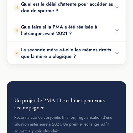
Quel est le délai d'attente pour accéder au
4
don de sperme ?
Que faire si la PMA a été réalisée à
5
l'étranger avant 2021 ?
La seconde mère a-t-elle les mêmes droits
6
que la mère biologique ?
Un projet de PMA ? Le cabinet peut vous
accompagner
Reconnaissance conjointe, filiation, régularisation d'une
situation antérieure à 2021. Un premier échange suffit
souvent à y voir plus clair.