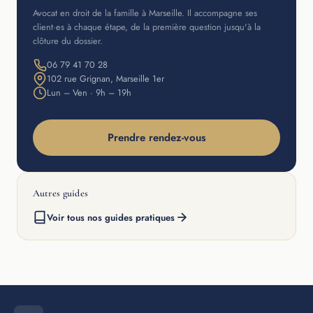
Avocat en droit de la famille à Marseille. Il accompagne ses
client·es à chaque étape, de la première question jusqu'à la
clôture du dossier.
06 79 41 70 28
102 rue Grignan, Marseille 1er
Lun – Ven · 9h – 19h
Prendre rendez-vous
Autres guides
Voir tous nos guides pratiques