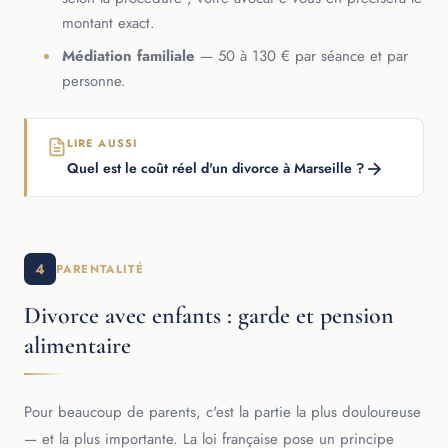
montant exact.
Médiation familiale
— 50 à 130 € par séance et par
personne.
LIRE AUSSI
Quel est le coût réel d'un divorce à Marseille ?
4
PARENTALITÉ
Divorce avec enfants : garde et pension
alimentaire
Pour beaucoup de parents, c'est la partie la plus douloureuse
— et la plus importante. La loi française pose un principe