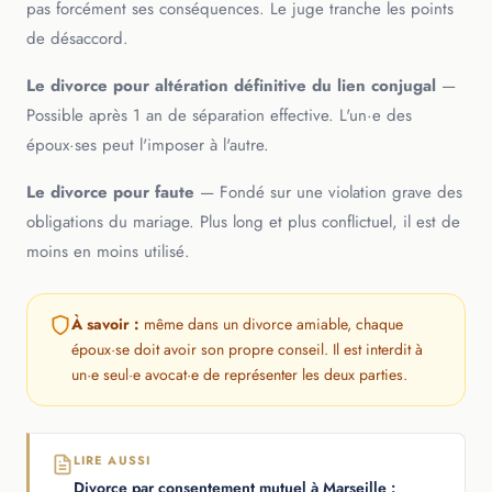
pas forcément ses conséquences. Le juge tranche les points
de désaccord.
Le divorce pour altération définitive du lien conjugal
—
Possible après 1 an de séparation effective. L'un·e des
époux·ses peut l'imposer à l'autre.
Le divorce pour faute
— Fondé sur une violation grave des
obligations du mariage. Plus long et plus conflictuel, il est de
moins en moins utilisé.
À savoir :
même dans un divorce amiable, chaque
époux·se doit avoir son propre conseil. Il est interdit à
un·e seul·e avocat·e de représenter les deux parties.
LIRE AUSSI
Divorce par consentement mutuel à Marseille :