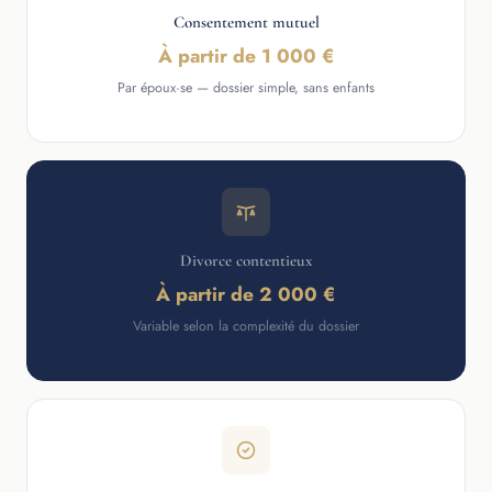
Consentement mutuel
À partir de 1 000 €
Par époux·se — dossier simple, sans enfants
Divorce contentieux
À partir de 2 000 €
Variable selon la complexité du dossier