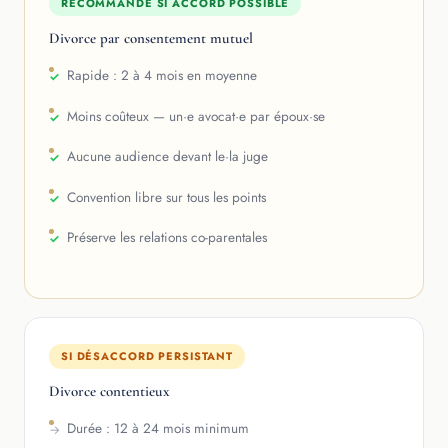
RECOMMANDÉ SI ACCORD POSSIBLE
Divorce par consentement mutuel
Rapide : 2 à 4 mois en moyenne
Moins coûteux — un·e avocat·e par époux·se
Aucune audience devant le·la juge
Convention libre sur tous les points
Préserve les relations co-parentales
SI DÉSACCORD PERSISTANT
Divorce contentieux
Durée : 12 à 24 mois minimum