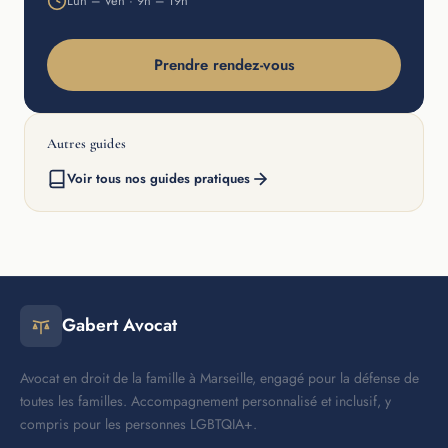
Lun – Ven · 9h – 19h
Prendre rendez-vous
Autres guides
Voir tous nos guides pratiques
Gabert Avocat
Avocat en droit de la famille à Marseille, engagé pour la défense de
toutes les familles. Accompagnement personnalisé et inclusif, y
compris pour les personnes LGBTQIA+.