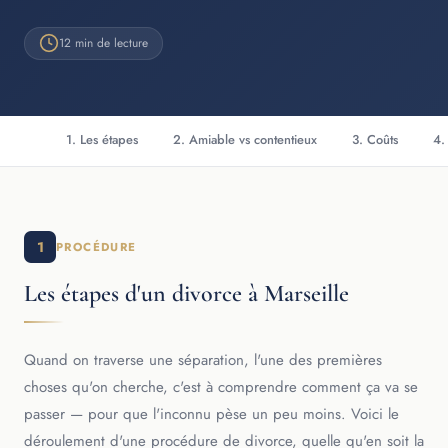
12 min de lecture
1. Les étapes
2. Amiable vs contentieux
3. Coûts
4.
1
PROCÉDURE
Les étapes d'un divorce à Marseille
Quand on traverse une séparation, l'une des premières
choses qu'on cherche, c'est à comprendre comment ça va se
passer — pour que l'inconnu pèse un peu moins. Voici le
déroulement d'une procédure de divorce, quelle qu'en soit la