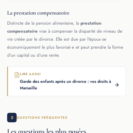
La prestation compensatoire
Distincte de la pension alimentaire, la
prestation
compensatoire
vise à compenser la disparité de niveau de
vie créée par le divorce. Elle est due par l'époux·se
économiquement le plus favorisé·e et peut prendre la forme
d'un capital ou d'une rente.
LIRE AUSSI
Garde des enfants après un divorce : vos droits à
Marseille
5
QUESTIONS FRÉQUENTES
Les questions les plus posées