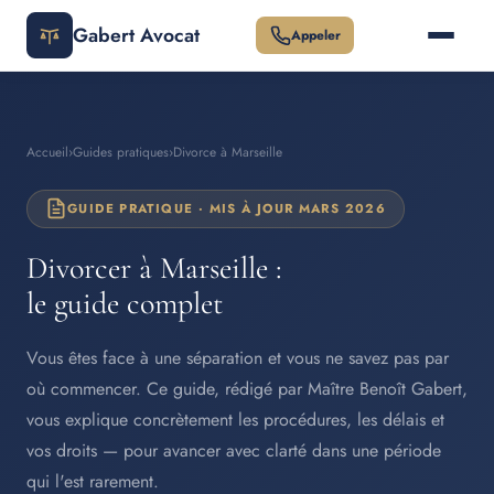
Gabert Avocat
Appeler
Accueil
›
Guides pratiques
›
Divorce à Marseille
GUIDE PRATIQUE · MIS À JOUR MARS 2026
Divorcer à Marseille :
le guide complet
Vous êtes face à une séparation et vous ne savez pas par
où commencer. Ce guide, rédigé par Maître Benoît Gabert,
vous explique concrètement les procédures, les délais et
vos droits — pour avancer avec clarté dans une période
qui l'est rarement.