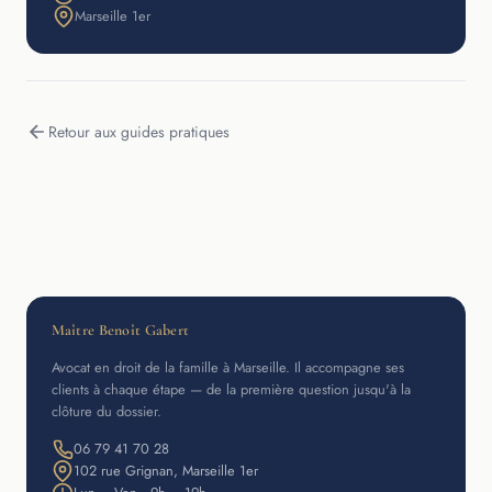
Marseille 1er
Retour aux guides pratiques
Maître Benoît Gabert
Avocat en droit de la famille à Marseille. Il accompagne ses
clients à chaque étape — de la première question jusqu'à la
clôture du dossier.
06 79 41 70 28
102 rue Grignan, Marseille 1er