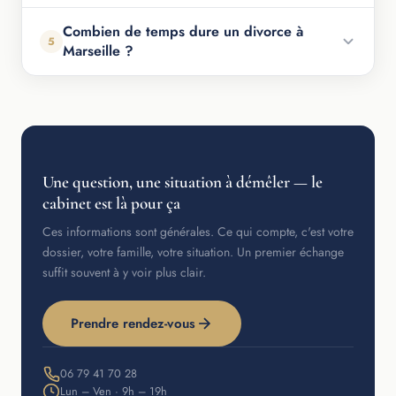
Combien de temps dure un divorce à
5
Marseille ?
Une question, une situation à démêler — le
cabinet est là pour ça
Ces informations sont générales. Ce qui compte, c'est votre
dossier, votre famille, votre situation. Un premier échange
suffit souvent à y voir plus clair.
Prendre rendez-vous
06 79 41 70 28
Lun – Ven · 9h – 19h