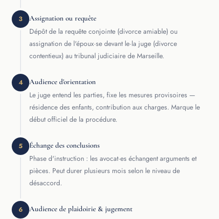
Assignation ou requête
3
Dépôt de la requête conjointe (divorce amiable) ou
assignation de l'époux·se devant le·la juge (divorce
contentieux) au tribunal judiciaire de Marseille.
Audience d'orientation
4
Le juge entend les parties, fixe les mesures provisoires —
résidence des enfants, contribution aux charges. Marque le
début officiel de la procédure.
Échange des conclusions
5
Phase d'instruction : les avocat·es échangent arguments et
pièces. Peut durer plusieurs mois selon le niveau de
désaccord.
Audience de plaidoirie & jugement
6