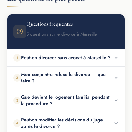
Questions fréquentes
5 questions sur le divorce à Marseille
Peut-on divorcer sans avocat à Marseille ?
1
Mon conjoint·e refuse le divorce — que
2
faire ?
Que devient le logement familial pendant
3
la procédure ?
Peut-on modifier les décisions du juge
4
après le divorce ?