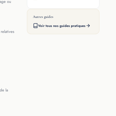
iage ou
Autres guides
Voir tous nos guides pratiques
relatives
de la