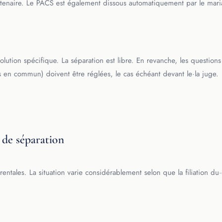
 partenaire. Le PACS est également dissous automatiquement par le mar
ution spécifique. La séparation est libre. En revanche, les questions 
s en commun) doivent être réglées, le cas échéant devant le·la juge.
s de séparation
entales. La situation varie considérablement selon que la filiation du·