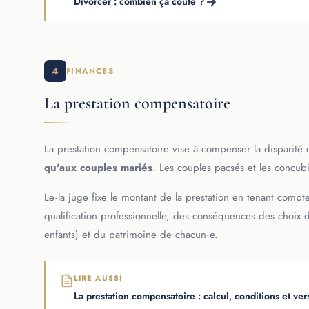
Divorcer : combien ça coûte ?
4
FINANCES
La prestation compensatoire
La prestation compensatoire vise à compenser la disparité d
qu'aux couples mariés
. Les couples pacsés et les concubi
Le·la juge fixe le montant de la prestation en tenant compt
qualification professionnelle, des conséquences des choix d
enfants) et du patrimoine de chacun·e.
LIRE AUSSI
La prestation compensatoire : calcul, conditions et ve