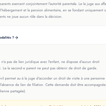
arents exercent conjointement l'autorité parentale. Le·la juge aux affa
 et d'hébergement et la pension alimentaire, en se fondant uniquement s
arents ne joue aucun rôle dans la décision.
odalités ?
ui n'a pas de lien juridique avec l'enfant, ne dispose d'aucun droit
t. Le·la second·e parent ne peut pas obtenir de droit de garde.
 civil permet au·à la juge d'accorder un droit de visite à une personne
en l'absence de lien de filiation. Cette demande doit être accompagné
idienne partagée).