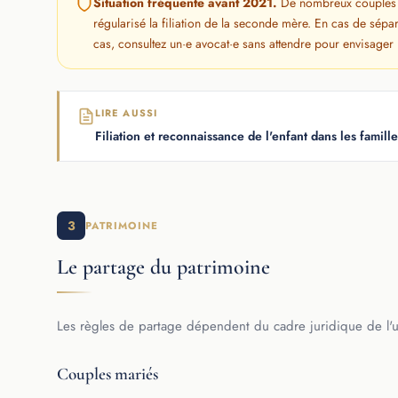
Situation fréquente avant 2021.
De nombreux couples d
régularisé la filiation de la seconde mère. En cas de sépar
cas, consultez un·e avocat·e sans attendre pour envisage
LIRE AUSSI
Filiation et reconnaissance de l'enfant dans les fami
3
PATRIMOINE
Le partage du patrimoine
Les règles de partage dépendent du cadre juridique de l'
Couples mariés