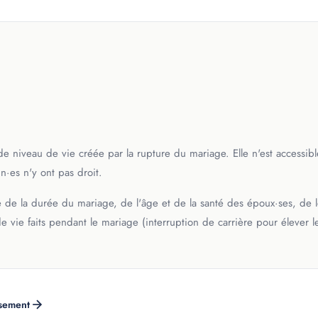
e niveau de vie créée par la rupture du mariage. Elle n'est accessibl
n·es n'y ont pas droit.
e de la durée du mariage, de l'âge et de la santé des époux·ses, de 
e vie faits pendant le mariage (interruption de carrière pour élever l
rsement