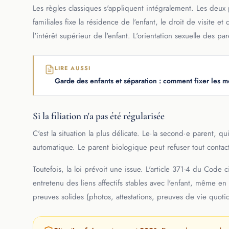
Les règles classiques s'appliquent intégralement. Les deux p
familiales fixe la résidence de l'enfant, le droit de visite
l'intérêt supérieur de l'enfant. L'orientation sexuelle des p
LIRE AUSSI
Garde des enfants et séparation : comment fixer les m
Si la filiation n'a pas été régularisée
C'est la situation la plus délicate. Le·la second·e parent, q
automatique. Le parent biologique peut refuser tout contac
Toutefois, la loi prévoit une issue. L'article 371-4 du Code
entretenu des liens affectifs stables avec l'enfant, même 
preuves solides (photos, attestations, preuves de vie quot