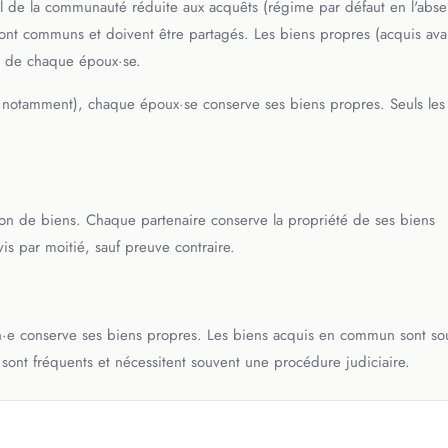
al de la communauté réduite aux acquêts (régime par défaut en l'abs
ont communs et doivent être partagés. Les biens propres (acquis ava
té de chaque époux·se.
s notamment), chaque époux·se conserve ses biens propres. Seuls les
on de biens. Chaque partenaire conserve la propriété de ses biens
s par moitié, sauf preuve contraire.
·e conserve ses biens propres. Les biens acquis en commun sont so
ns sont fréquents et nécessitent souvent une procédure judiciaire.