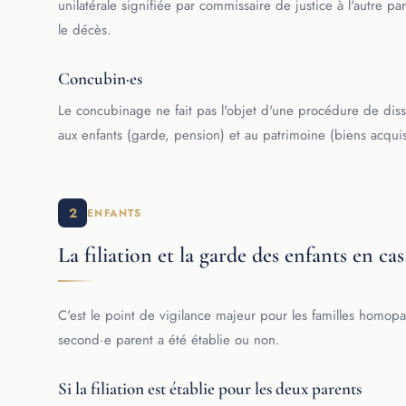
unilatérale signifiée par commissaire de justice à l'autre
le décès.
Concubin·es
Le concubinage ne fait pas l'objet d'une procédure de dissol
aux enfants (garde, pension) et au patrimoine (biens acqui
2
ENFANTS
La filiation et la garde des enfants en ca
C'est le point de vigilance majeur pour les familles homopar
second·e parent a été établie ou non.
Si la filiation est établie pour les deux parents