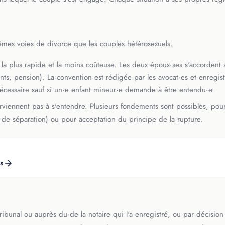
es voies de divorce que les couples hétérosexuels.
a plus rapide et la moins coûteuse. Les deux époux·ses s'accordent 
ts, pension). La convention est rédigée par les avocat·es et enregis
nécessaire sauf si un·e enfant mineur·e demande à être entendu·e.
viennent pas à s'entendre. Plusieurs fondements sont possibles, pour
n de séparation) ou pour acceptation du principe de la rupture.
s
ribunal ou auprès du·de la notaire qui l'a enregistré, ou par décision