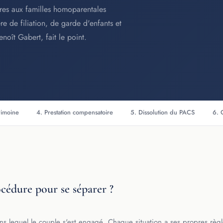
pres aux familles homoparentales
e de filiation, de garde d'enfants et
oît Gabert, fait le point.
rimoine
4. Prestation compensatoire
5. Dissolution du PACS
6. 
cédure pour se séparer ?
 lequel le couple s'est engagé. Chaque situation a ses propres règl