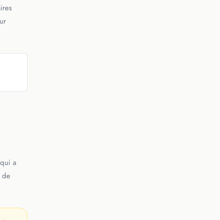
ires
ur
 qui a
e de