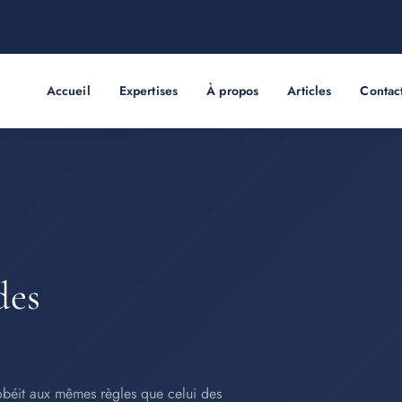
Accueil
Expertises
À propos
Articles
Contac
des
obéit aux mêmes règles que celui des