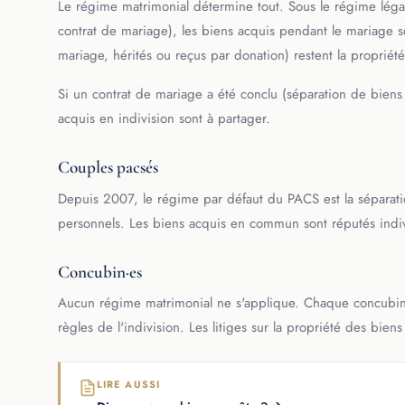
Le régime matrimonial détermine tout. Sous le régime lég
contrat de mariage), les biens acquis pendant le mariage s
mariage, hérités ou reçus par donation) restent la proprié
Si un contrat de mariage a été conclu (séparation de bien
acquis en indivision sont à partager.
Couples pacsés
Depuis 2007, le régime par défaut du PACS est la séparati
personnels. Les biens acquis en commun sont réputés indivi
Concubin·es
Aucun régime matrimonial ne s'applique. Chaque concubin
règles de l'indivision. Les litiges sur la propriété des bie
LIRE AUSSI